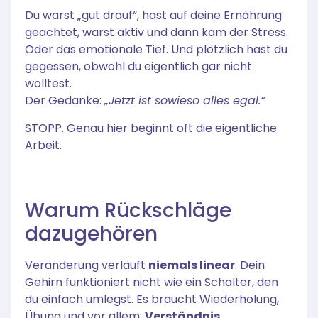
Du warst „gut drauf“, hast auf deine Ernährung
geachtet, warst aktiv und dann kam der Stress.
Oder das emotionale Tief. Und plötzlich hast du
gegessen, obwohl du eigentlich gar nicht
wolltest.
Der Gedanke:
„Jetzt ist sowieso alles egal.“
STOPP. Genau hier beginnt oft die eigentliche
Arbeit.
Warum Rückschläge
dazugehören
Veränderung verläuft
niemals linear
. Dein
Gehirn funktioniert nicht wie ein Schalter, den
du einfach umlegst. Es braucht Wiederholung,
Übung und vor allem:
Verständnis
.