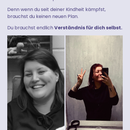
Denn wenn du seit deiner Kindheit kämpfst,
brauchst du keinen neuen Plan.
Du brauchst endlich
Verständnis für dich selbst.