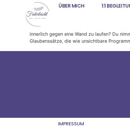
ÜBER MICH
1:1 BEGLEIT
Blogbeitrag: Glaubens
BLOGBEITRAG GLAUBENSSÄTZE: Warum sie dic
innerlich gegen eine Wand zu laufen? Du nimm
Glaubenssätze, die wie unsichtbare Programm
IMPRESSUM