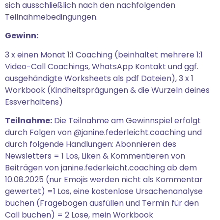
sich ausschließlich nach den nachfolgenden
Teilnahmebedingungen.
Gewinn:
3 x einen Monat 1:1 Coaching (beinhaltet mehrere 1:1
Video-Call Coachings, WhatsApp Kontakt und ggf.
ausgehändigte Worksheets als pdf Dateien), 3 x 1
Workbook (Kindheitsprägungen & die Wurzeln deines
Essverhaltens)
Teilnahme:
Die Teilnahme am Gewinnspiel erfolgt
durch Folgen von @janine.federleicht.coaching und
durch folgende Handlungen: Abonnieren des
Newsletters = 1 Los, Liken & Kommentieren von
Beiträgen von janine.federleicht.coaching ab dem
10.08.2025 (nur Emojis werden nicht als Kommentar
gewertet) =1 Los, eine kostenlose Ursachenanalyse
buchen (Fragebogen ausfüllen und Termin für den
Call buchen) = 2 Lose, mein Workbook